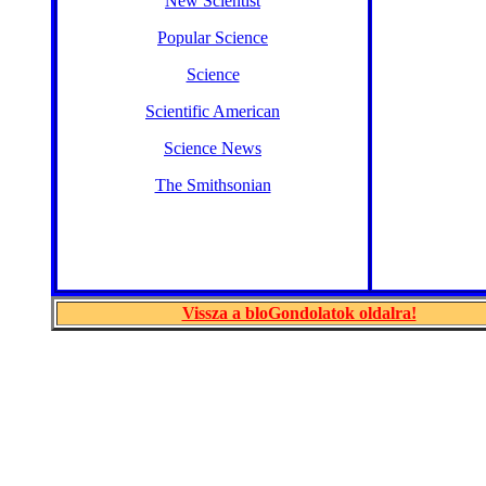
New Scientist
Popular Science
Science
Scientific American
Science News
The Smithsonian
Vissza a bloGondolatok oldalra!