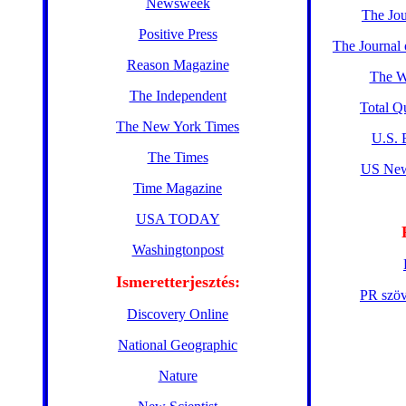
Newsweek
The Jo
Positive Press
The Journal 
Reason Magazine
The Wa
The Independent
Total Q
The New York Times
U.S. 
The Times
US New
Time Magazine
USA TODAY
Washingtonpost
Ismeretterjesztés:
PR szöv
Discovery Online
National Geographic
Nature