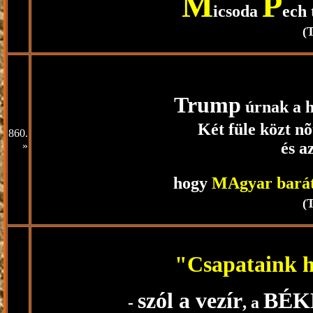
M
P
icsoda
ech 
(
Trump
úrnak a 
Két füle közt nõt
860.
és a
»
hogy
MAgyar bará
(
"Csapataink h
szól a vezír
BÉK
-
, a