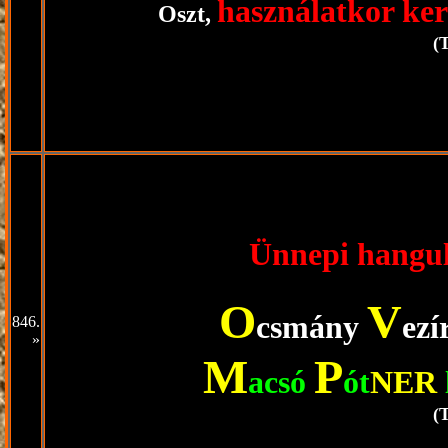
használatkor ke
Oszt,
(
Ünnepi hangu
O
V
csmány
ezí
846.
»
M
P
acsó
ót
NER
(