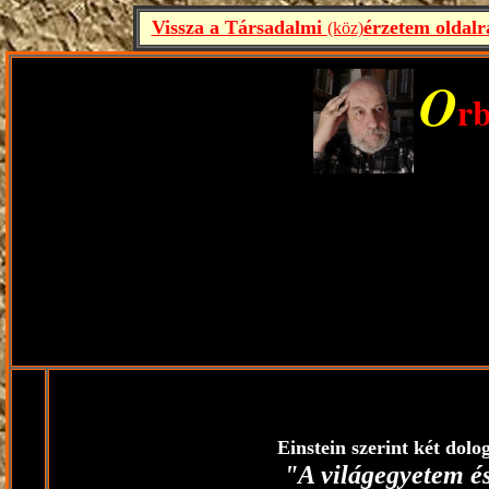
Vissza a Társadalmi
érzetem oldalr
(köz)
O
rb
---------------------------------------------
---------------------------------------
------------------------------------------------------
---------------------------------------------------------------------------------------
---------------------------------------------------------------------------------------
Einstein szerint két dol
"A világegyetem és