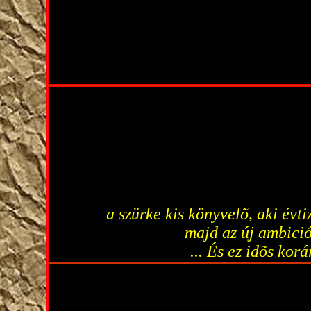
a szürke kis könyvelõ, aki évt
majd az új ambició
... És ez idõs kor