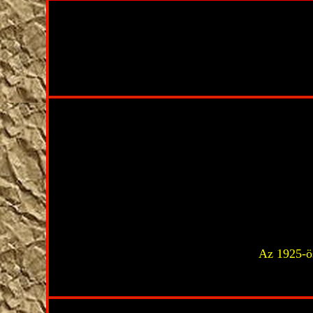
Az 1925-ös