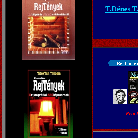
T.Dénes T.
Proc