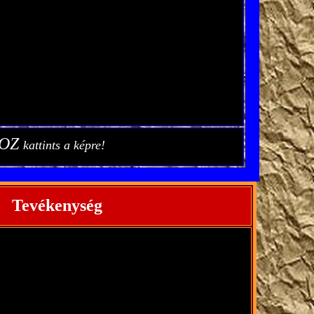
HOZ
kattints a képre!
Tevékenység