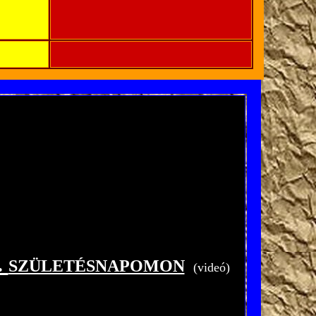
.
SZÜLETÉSNAPOMON
-
(videó)