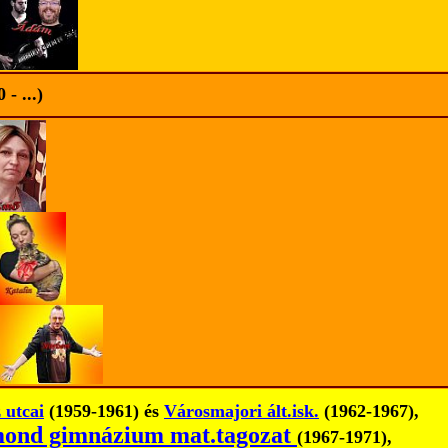
- ...)
 utcai
(1959-1961) és
Városmajori ált.isk.
(1962-1967),
mond gimnázium mat.tagozat
(1967-1971),